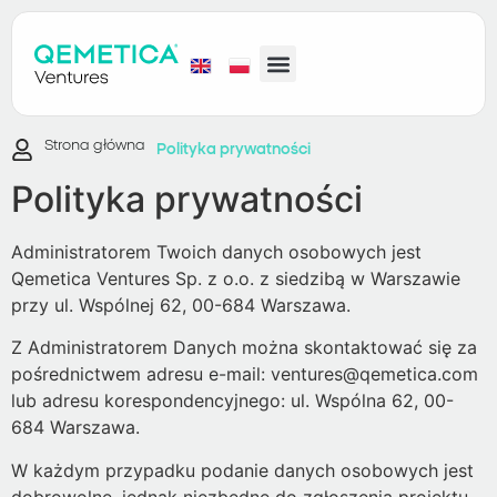
Strona główna
Polityka prywatności
Polityka prywatności
Administratorem Twoich danych osobowych jest
Qemetica Ventures Sp. z o.o. z siedzibą w Warszawie
przy ul. Wspólnej 62, 00-684 Warszawa.
Z Administratorem Danych można skontaktować się za
pośrednictwem adresu e-mail: ventures@qemetica.com
lub adresu korespondencyjnego: ul. Wspólna 62, 00-
684 Warszawa.
W każdym przypadku podanie danych osobowych jest
dobrowolne, jednak niezbędne do zgłoszenia projektu