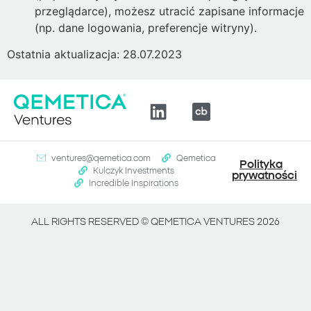
przeglądarce), możesz utracić zapisane informacje
(np. dane logowania, preferencje witryny).
Ostatnia aktualizacja: 28.07.2023
ventures@qemetica.com
Qemetica
Polityka
Kulczyk Investments
prywatności
Incredible Inspirations
ALL RIGHTS RESERVED ©
QEMETICA VENTURES
2026