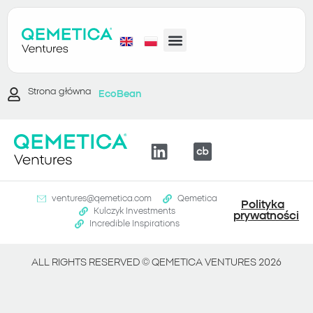
Strona główna
EcoBean
ventures@qemetica.com
Qemetica
Polityka
Kulczyk Investments
prywatności
Incredible Inspirations
ALL RIGHTS RESERVED ©
QEMETICA VENTURES
2026